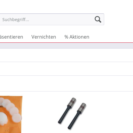
äsentieren
Vernichten
% Aktionen