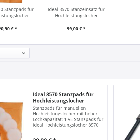
70 Stanzpads für
Ideal 8570 Stanzeinsatz für
istungslocher
Hochleistungslocher
20,90 € *
99,00 € *
Ideal 8570 Stanzpads für
Hochleistungslocher
Stanzpads für manuellen
Hochleistungslocher mit hoher
Lochkapazität: 1 VE Stanzpads für
Ideal Hochleistungslocher 8570
Packung mit 10 Stück