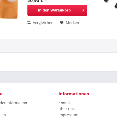
20,90 € *
In den
Warenkorb
Vergleichen
Merken
ce
Informationen
deninformation
Kontakt
ht
Über uns
llen
Impressum