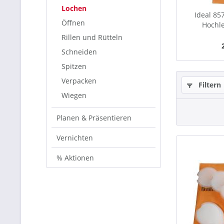
Lochen
Ideal 85
Öffnen
Hochle
Rillen und Rütteln
Schneiden
Spitzen
Verpacken
Filtern
Wiegen
Planen & Präsentieren
Vernichten
% Aktionen