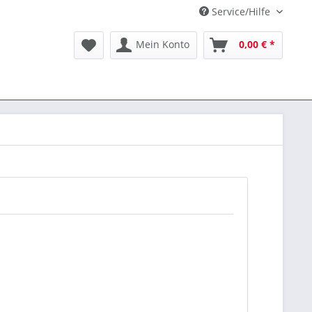
Service/Hilfe
Mein Konto
0,00 € *