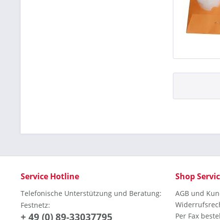
Service Hotline
Shop Servi
Telefonische Unterstützung und Beratung:
AGB und Kun
Widerrufsrec
Festnetz:
+ 49 (0) 89-33037795
Per Fax beste