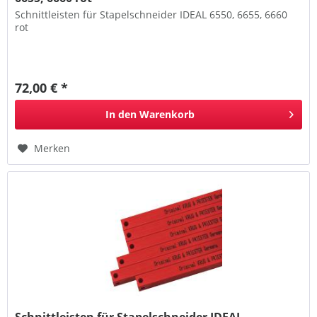
Schnittleisten für Stapelschneider IDEAL 6550, 6655, 6660
rot
72,00 € *
In den
Warenkorb
Merken
Schnittleisten für Stapelschneider IDEAL...