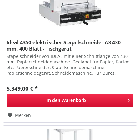
Ideal 4350 elektrischer Stapelschneider A3 430
mm, 400 Blatt - Tischgerät
Stapelschneider von IDEAL mit einer Schnittlänge von 430
mm. Papierschneidemaschine. Geeignet für Papier, Karton
etc. Papierschneider, Stapelschneidemaschine,
Papierschneidegerät, Schneidemaschine. Für Büros,
Schulen und Gewerbe.
5.349,00 € *
In den
Warenkorb
Merken