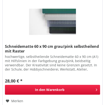
Schneidematte 60 x 90 cm grau/pink selbstheilend
mit Raster
hochwertige, selbstheilende Schneidematte 60 x 90 cm (A1)
mit Hilfslinien in der Farbgebung grau/pink, beidseitig
verwendbar. Der Kreativität sind keine Grenzen gesetzt. In
der Schule, der Hobbyschneiderei, Werkstatt, Atelier,
Agentur...
28,00 € *
In den
Warenkorb
Merken