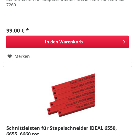
7260
99,00 € *
In den
Warenkorb
Merken
Schnittleisten für Stapelschneider IDEAL 6550,
6655, 6660 rot