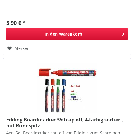
5,90 € *
In den
Warenkorb
Merken
Edding Boardmarker 360 cap off, 4-farbig sortiert,
mit Rundspitz
4er- Set Boardmarker cap off von Edding, zum Schreiben