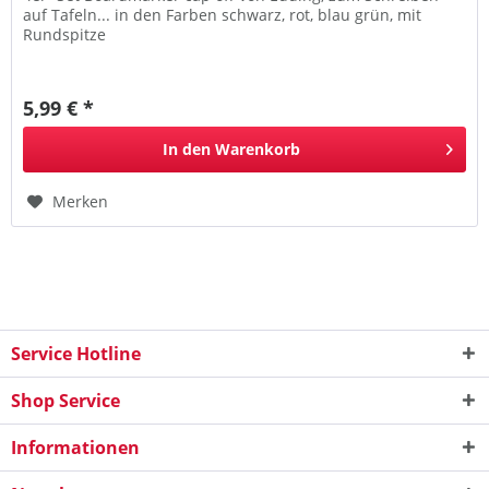
auf Tafeln... in den Farben schwarz, rot, blau grün, mit
Rundspitze
5,99 € *
In den
Warenkorb
Merken
Service Hotline
Shop Service
Informationen