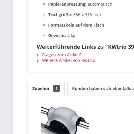
Papieranpressung:
automatisch
Tischgröße:
656 x 315 mm
Formatskala auf dem Tisch
Gewicht:
4 kg
Weiterführende Links zu "KWtrio 39
Fragen zum Artikel?
Weitere Artikel von KwTrio
Zubehör
1
Kunden haben sich ebenfalls