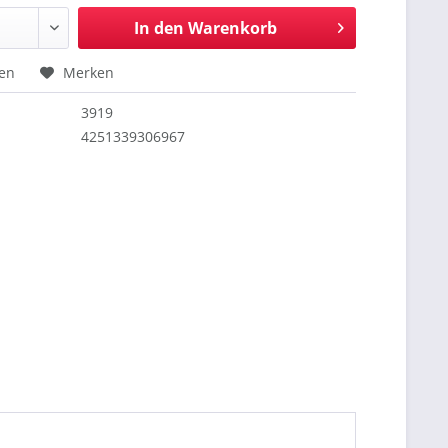
In den
Warenkorb
hen
Merken
3919
4251339306967