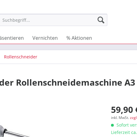
äsentieren
Vernichten
% Aktionen
Rollenschneider
ider Rollenschneidemaschine A3 
59,90 
inkl. MwSt.
zzg
Sofort ver
Lieferzeit c