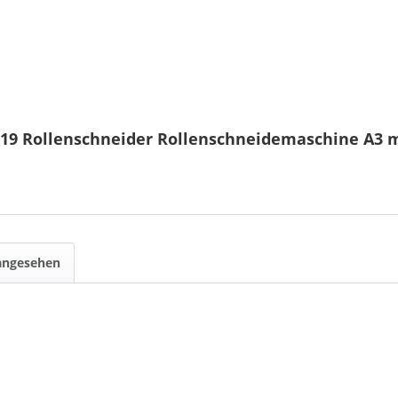
19 Rollenschneider Rollenschneidemaschine A3 mi
 angesehen