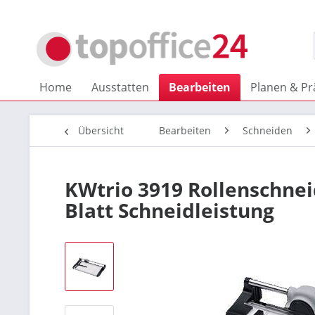
Home
Ausstatten
Bearbeiten
Planen & Pr
Übersicht
Bearbeiten
Schneiden
KWtrio 3919 Rollenschne
Blatt Schneidleistung