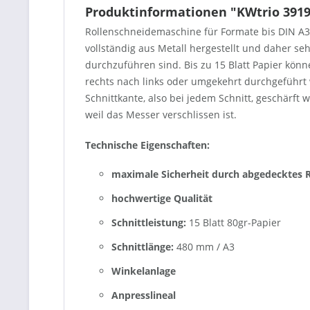
Produktinformationen "KWtrio 3919
Rollenschneidemaschine für Formate bis DIN A3 u
vollständig aus Metall hergestellt und daher s
durchzuführen sind. Bis zu 15 Blatt Papier kö
rechts nach links oder umgekehrt durchgeführt 
Schnittkante, also bei jedem Schnitt, geschärft 
weil das Messer verschlissen ist.
Technische Eigenschaften:
maximale Sicherheit durch abgedecktes
hochwertige Qualität
Schnittleistung:
15 Blatt 80gr-Papier
Schnittlänge:
480 mm / A3
Winkelanlage
Anpresslineal