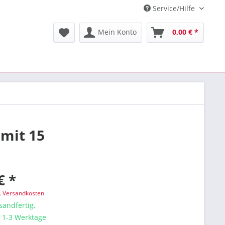
Service/Hilfe
Mein Konto
0,00 € *
mit 15
€ *
l. Versandkosten
sandfertig,
a. 1-3 Werktage