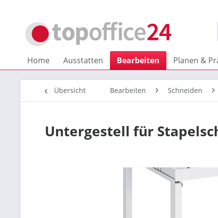
Home
Ausstatten
Bearbeiten
Planen & Pr
Übersicht
Bearbeiten
Schneiden
Untergestell für Stapels