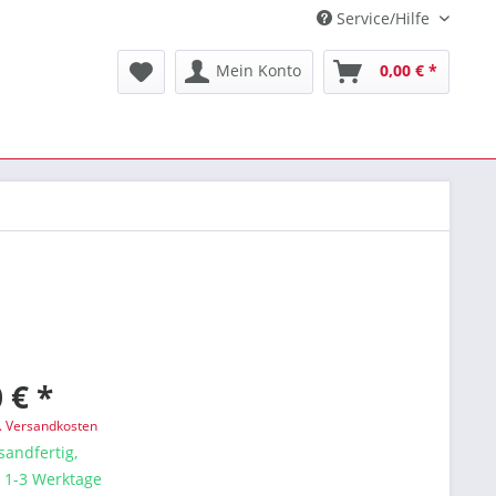
Service/Hilfe
Mein Konto
0,00 € *
 € *
l. Versandkosten
sandfertig,
a. 1-3 Werktage