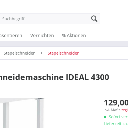
äsentieren
Vernichten
% Aktionen
Stapelschneider
Stapelschneider
chneidemaschine IDEAL 4300
129,00
inkl. MwSt.
zzg
Sofort ver
Lieferzeit c