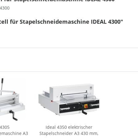
 4300
ell für Stapelschneidemaschine IDEAL 4300"
 4305
Ideal 4350 elektrischer
demaschine A3
Stapelschneider A3 430 mm,