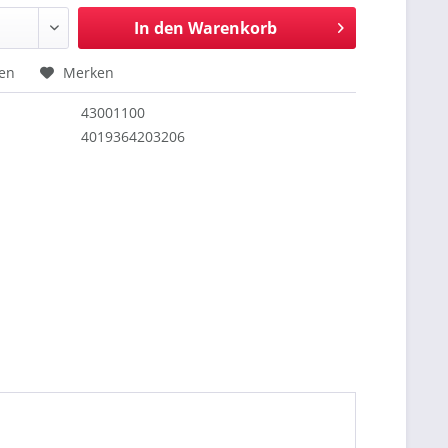
In den
Warenkorb
hen
Merken
43001100
4019364203206