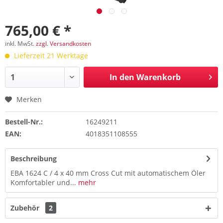
765,00 € *
inkl. MwSt.
zzgl. Versandkosten
Lieferzeit 21 Werktage
In den
Warenkorb
Merken
Bestell-Nr.:
16249211
EAN:
4018351108555
Beschreibung
EBA 1624 C / 4 x 40 mm Cross Cut mit automatischem Öler
Komfortabler und...
mehr
Zubehör
2