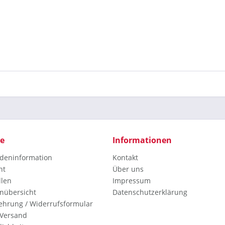
ce
Informationen
deninformation
Kontakt
ht
Über uns
llen
Impressum
nübersicht
Datenschutzerklärung
ehrung / Widerrufsformular
 Versand