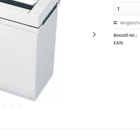
Vergleic
Bestell-Nr.:
EAN: