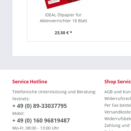
IDEAL Ölpapier für
Aktenvernichter 18 Blatt
23,50 € *
Service Hotline
Shop Servi
Telefonische Unterstützung und Beratung:
AGB und Kun
Widerrufsrec
Festnetz:
+ 49 (0) 89-33037795
Per Fax beste
Versandkoste
Mobil:
Widerrufsbel
+ 49 (0) 160 96819487
Zahlung und
Mo-Fr, 08:00 - 13:00 Uhr