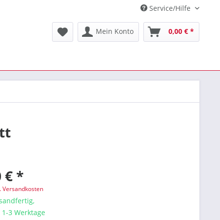
Service/Hilfe
Mein Konto
0,00 € *
tt
 € *
l. Versandkosten
sandfertig,
a. 1-3 Werktage