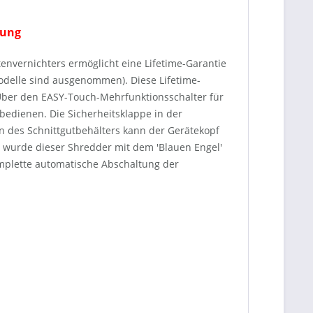
nung
envernichters ermöglicht eine Lifetime-Garantie
delle sind ausgenommen). Diese Lifetime-
 Über den EASY-Touch-Mehrfunktionsschalter für
 bedienen. Die Sicherheitsklappe in der
en des Schnittgutbehälters kann der Gerätekopf
z wurde dieser Shredder mit dem 'Blauen Engel'
omplette automatische Abschaltung der