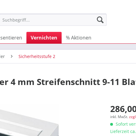
äsentieren
Vernichten
% Aktionen
der
Sicherheitsstufe 2
er 4 mm Streifenschnitt 9-11 Bla
286,00
inkl. MwSt.
zzg
Sofort ver
Lieferzeit c