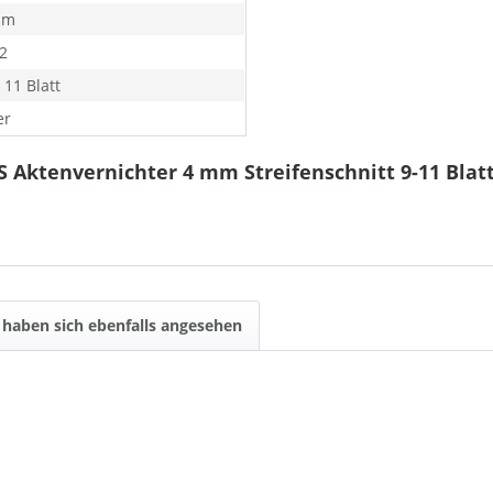
mm
 2
 11 Blatt
er
S Aktenvernichter 4 mm Streifenschnitt 9-11 Blat
haben sich ebenfalls angesehen