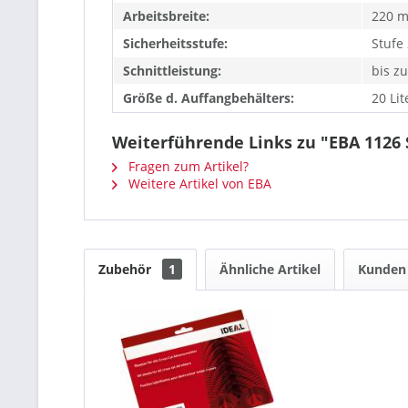
Arbeitsbreite:
220 
Sicherheitsstufe:
Stufe
Schnittleistung:
bis zu
Größe d. Auffangbehälters:
20 Lit
Weiterführende Links zu "EBA 1126 
Fragen zum Artikel?
Weitere Artikel von EBA
Zubehör
1
Ähnliche Artikel
Kunden 