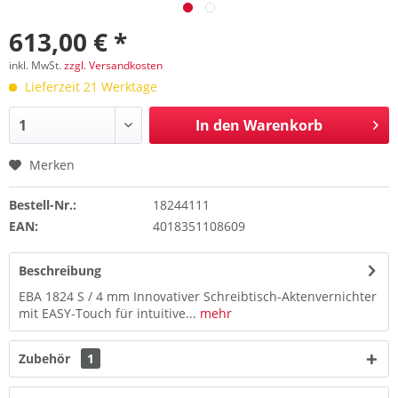
613,00 € *
inkl. MwSt.
zzgl. Versandkosten
Lieferzeit 21 Werktage
In den
Warenkorb
Merken
Bestell-Nr.:
18244111
EAN:
4018351108609
Beschreibung
EBA 1824 S / 4 mm Innovativer Schreibtisch-Aktenvernichter
mit EASY-Touch für intuitive...
mehr
Zubehör
1