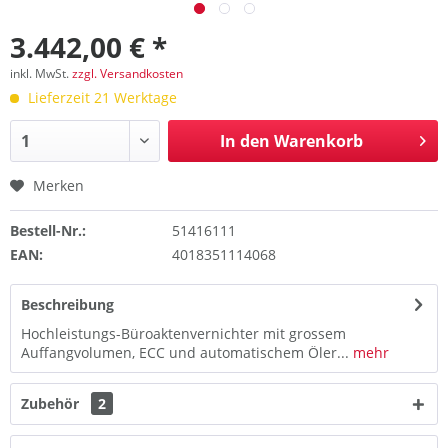
3.442,00 € *
inkl. MwSt.
zzgl. Versandkosten
Lieferzeit 21 Werktage
In den
Warenkorb
Merken
Bestell-Nr.:
51416111
EAN:
4018351114068
Beschreibung
Hochleistungs-Büroaktenvernichter mit grossem
Auffangvolumen, ECC und automatischem Öler...
mehr
Zubehör
2