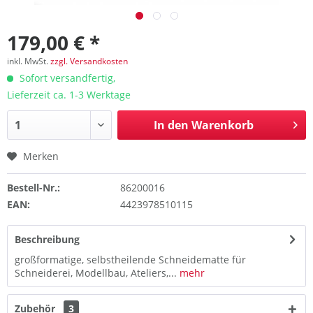
179,00 € *
inkl. MwSt.
zzgl. Versandkosten
Sofort versandfertig,
Lieferzeit ca. 1-3 Werktage
In den
Warenkorb
Merken
Bestell-Nr.:
86200016
EAN:
4423978510115
Beschreibung
großformatige, selbstheilende Schneidematte für
Schneiderei, Modellbau, Ateliers,...
mehr
Zubehör
3