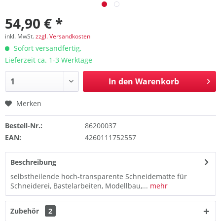
54,90 € *
inkl. MwSt.
zzgl. Versandkosten
Sofort versandfertig,
Lieferzeit ca. 1-3 Werktage
In den
Warenkorb
Merken
Bestell-Nr.:
86200037
EAN:
4260111752557
Beschreibung
selbstheilende hoch-transparente Schneidematte für
Schneiderei, Bastelarbeiten, Modellbau,...
mehr
Zubehör
2