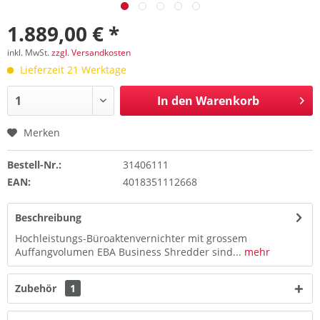
1.889,00 € *
inkl. MwSt.
zzgl. Versandkosten
Lieferzeit 21 Werktage
In den
Warenkorb
Merken
Bestell-Nr.:
31406111
EAN:
4018351112668
Beschreibung
Hochleistungs-Büroaktenvernichter mit grossem
Auffangvolumen EBA Business Shredder sind...
mehr
Zubehör
1