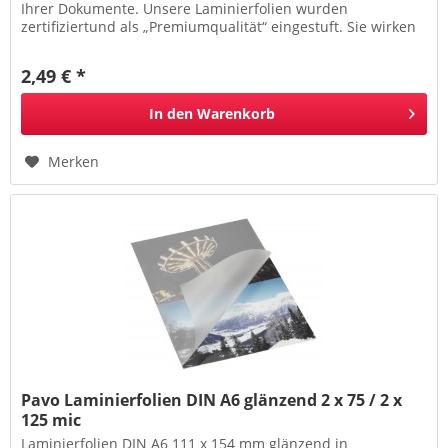
Ihrer Dokumente. Unsere Laminierfolien wurden
zertifiziertund als „Premiumqualität“ eingestuft. Sie wirken
antistatisch, entsprechen...
2,49 € *
In den
Warenkorb
Merken
Pavo Laminierfolien DIN A6 glänzend 2 x 75 / 2 x
125 mic
Laminierfolien DIN A6 111 x 154 mm glänzend in